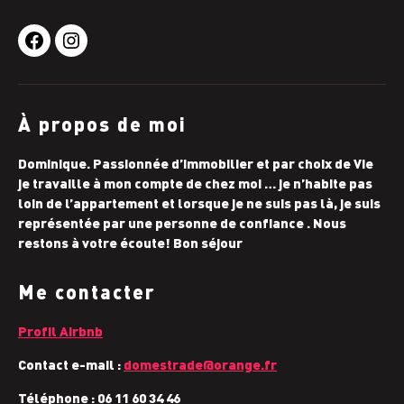
Facebook
Instagram
À propos de moi
Dominique. Passionnée d’immobilier et par choix de Vie
je travaille à mon compte de chez moi … je n’habite pas
loin de l’appartement et lorsque je ne suis pas là, je suis
représentée par une personne de confiance . Nous
restons à votre écoute! Bon séjour
Me contacter
Profil Airbnb
Contact e-mail :
domestrade@orange.fr
Téléphone : 06 11 60 34 46