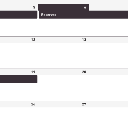
5
6
ved
Reserved
Reserved
12
13
19
20
ved
26
27