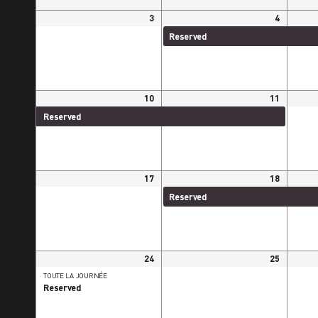
3
4
Reserved
Reser
10
11
Reserved
Reserved
17
18
Reserved
Reser
24
25
TOUTE LA JOURNÉE
Reserved