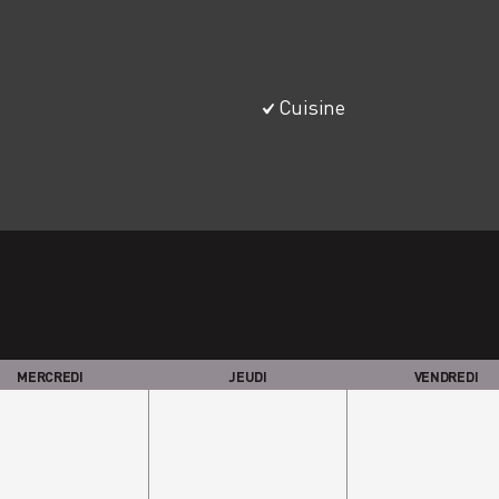
Cuisine
MERCREDI
JEUDI
VENDREDI