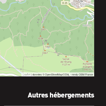
| données © OpenStreetMap/ODbL - rendu OSM France
Leaflet
Autres hébergements