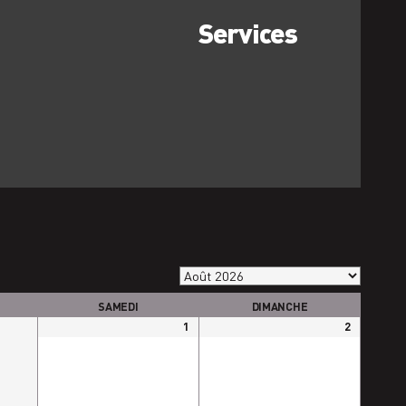
Services
SAMEDI
DIMANCHE
1
2