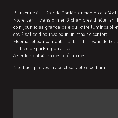
Bienvenue à la Grande Cordée, ancien hôtel d’Ax l
Notre pari : transformer 3 chambres d’hôtel en 1
coin jour et sa grande baie qui offre luminosité 
ses 2 salles d’eau wc pour un max de confort!
Mobilier et équipements neufs, offrez vous de bell
+ Place de parking privative
A seulement 400m des télécabines
N’oubliez pas vos draps et serviettes de bain!