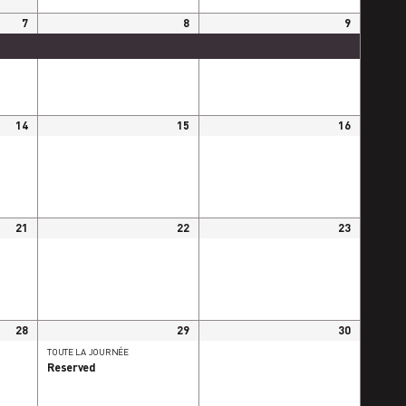
7
8
9
Reserved
Reserved
14
15
16
21
22
23
28
29
30
TOUTE LA JOURNÉE
Reserved