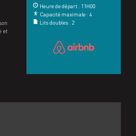
Heure de départ : 11H00
Capacité maximale : 4
Lits doubles : 2
 son
e et