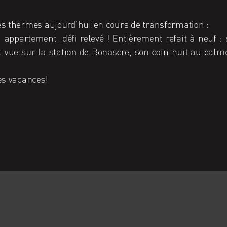
es thermes aujourd’hui en cours de transformation :
 appartement, défi relevé ! Entièrement refait à neuf :
et vue sur la station de Bonascre, son coin nuit au calm
es vacances!