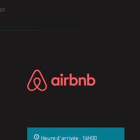
ct
Heure d'arrivée : 16H00